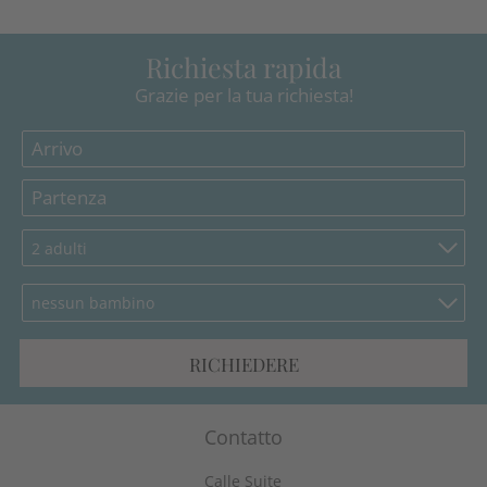
Richiesta rapida
Grazie per la tua richiesta!
2 adulti
nessun bambino
RICHIEDERE
Contatto
Calle Suite