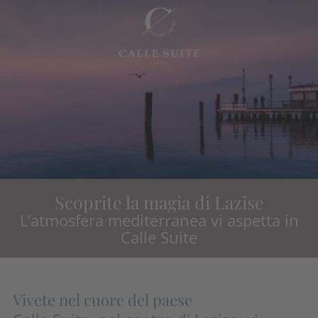
Scoprite la magia di Lazise
L’atmosfera mediterranea vi aspetta in
Calle Suite
Vivete nel cuore del paese