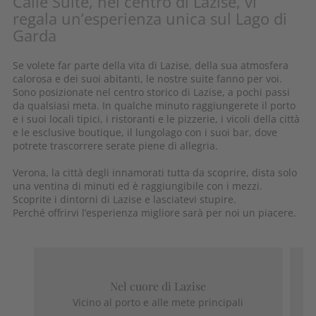
Calle Suite, nel centro di Lazise, vi
regala un’esperienza unica sul Lago di
Garda
Se volete far parte della vita di Lazise, della sua atmosfera
calorosa e dei suoi abitanti, le nostre suite fanno per voi.
Sono posizionate nel centro storico di Lazise, a pochi passi
da qualsiasi meta. In qualche minuto raggiungerete il porto
e i suoi locali tipici, i ristoranti e le pizzerie, i vicoli della città
e le esclusive boutique, il lungolago con i suoi bar, dove
potrete trascorrere serate piene di allegria.
Verona, la città degli innamorati tutta da scoprire, dista solo
una ventina di minuti ed è raggiungibile con i mezzi.
Scoprite i dintorni di Lazise e lasciatevi stupire.
Perché offrirvi l’esperienza migliore sarà per noi un piacere.
Nel cuore di Lazise
Vicino al porto e alle mete principali