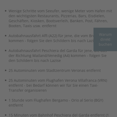
Wenige Schritte vom Seeufer, wenige Meter vom Hafen mit
den wichtigsten Restaurants, Pizzerias, Bars, Eisdielen,
Geschäften, Kiosken, Bootsverleih, Banken, Post, Fähren,
Booten, Taxis usw. entfernt
Warum
Autobahnausfahrt Affi (A22) für jene, die vom Brenner
direkt
kommen - folgen Sie den Schildern bis nach Lazise
buchen
Autobahnausfahrt Peschiera del Garda für jene, die aus
der Richtung Mailand/Venedig (A4) kommen - folgen Sie
den Schildern bis nach Lazise
25 Autominuten vom Stadtzentrum Veronas entfernt
25 Autominuten vom Flughafen Verona Villafranca (VRN)
entfernt - bei Bedarf können wir für Sie einen Taxi-
Transfer organisieren
1 Stunde vom Flughafen Bergamo - Orio al Serio (BGY)
entfernt
15 Minuten vom Bahnhof Peschiera del Garda entfernt (1